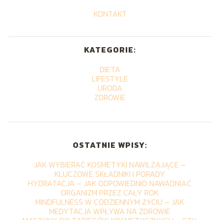
KONTAKT
KATEGORIE:
DIETA
LIFESTYLE
URODA
ZDROWIE
OSTATNIE WPISY:
JAK WYBIERAĆ KOSMETYKI NAWILŻAJĄCE –
KLUCZOWE SKŁADNIKI I PORADY
HYDRATACJA – JAK ODPOWIEDNIO NAWADNIAĆ
ORGANIZM PRZEZ CAŁY ROK
MINDFULNESS W CODZIENNYM ŻYCIU – JAK
MEDYTACJA WPŁYWA NA ZDROWIE