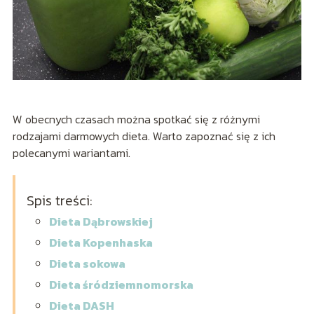
W obecnych czasach można spotkać się z różnymi
rodzajami darmowych dieta. Warto zapoznać się z ich
polecanymi wariantami.
Spis treści:
Dieta Dąbrowskiej
Dieta Kopenhaska
Dieta sokowa
Dieta śródziemnomorska
Dieta DASH