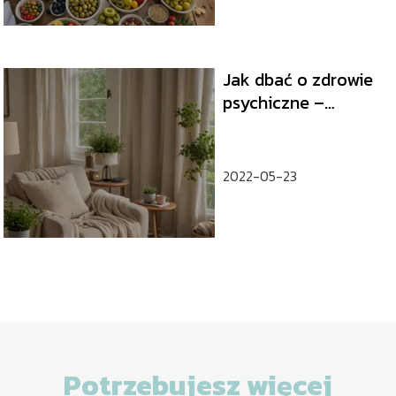
Jak dbać o zdrowie
psychiczne –
praktyczne porady i
techniki
2022-05-23
Potrzebujesz więcej