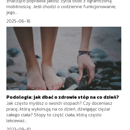
znacząco poprawia jakość życia osób z ograniczoną
mobilnością. Jeśli chodzi o codzienne funkcjonowanie,
jego...
2025-06-16
Podologia: jak dbać o zdrowie stóp na co dzień?
Jak często myślisz o swoich stopach? Czy doceniasz
pracę, którą wykonują na co dzień, dźwigając ciężar
całego ciała? Stopy to część ciała, którą często
lekceważ...
2023-09-10