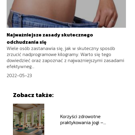
Najważniejsze zasady skutecznego
odchudzania się
Wiele osób zastanawia się, jak w skuteczny sposób
zrzucić nadprogramowe kilogramy. Warto się tego
dowiedzieć oraz zapoznać z najważniejszymi zasadami
efektywneg...
2022-05-23
Zobacz także:
Korzyści zdrowotne
praktykowania jogi –
dlaczego warto zacząć