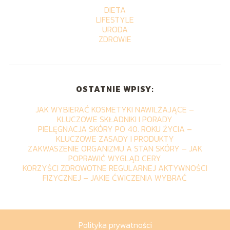
DIETA
LIFESTYLE
URODA
ZDROWIE
OSTATNIE WPISY:
JAK WYBIERAĆ KOSMETYKI NAWILŻAJĄCE –
KLUCZOWE SKŁADNIKI I PORADY
PIELĘGNACJA SKÓRY PO 40. ROKU ŻYCIA –
KLUCZOWE ZASADY I PRODUKTY
ZAKWASZENIE ORGANIZMU A STAN SKÓRY – JAK
POPRAWIĆ WYGLĄD CERY
KORZYŚCI ZDROWOTNE REGULARNEJ AKTYWNOŚCI
FIZYCZNEJ – JAKIE ĆWICZENIA WYBRAĆ
Polityka prywatności