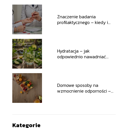
Znaczenie badania
profilaktycznego – kiedy i
jakie badania warto robić
Hydratacja – jak
odpowiednio nawadniać
organizm przez cały rok
Domowe sposoby na
wzmocnienie odporności –
przepis na zdrowie
Kategorie