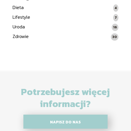
Dieta
4
Lifestyle
7
Uroda
16
Zdrowie
30
Potrzebujesz więcej
informacji?
NAPISZ DO NAS